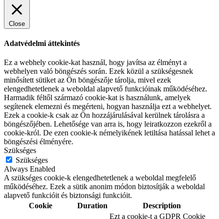
Close
Adatvédelmi áttekintés
Ez a webhely cookie-kat használ, hogy javítsa az élményt a
webhelyen való böngészés során. Ezek közül a szükségesnek
minősített sütiket az Ön böngészője tárolja, mivel ezek
elengedhetetlenek a weboldal alapvető funkcióinak működéséhez.
Harmadik féltől származó cookie-kat is használunk, amelyek
segítenek elemezni és megérteni, hogyan használja ezt a webhelyet.
Ezek a cookie-k csak az Ön hozzájárulásával kerülnek tárolásra a
böngészőjében. Lehetősége van arra is, hogy leiratkozzon ezekről a
cookie-król. De ezen cookie-k némelyikének letiltása hatással lehet a
böngészési élményére.
Szükséges
Szükséges
Always Enabled
A szükséges cookie-k elengedhetetlenek a weboldal megfelelő
működéséhez. Ezek a sütik anonim módon biztosítják a weboldal
alapvető funkcióit és biztonsági funkcióit.
Cookie
Duration
Description
Ezt a cookie-t a GDPR Cookie