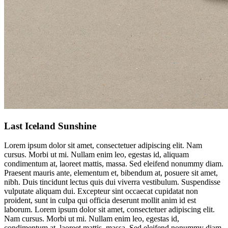
Last Iceland Sunshine
Lorem ipsum dolor sit amet, consectetuer adipiscing elit. Nam
cursus. Morbi ut mi. Nullam enim leo, egestas id, aliquam
condimentum at, laoreet mattis, massa. Sed eleifend nonummy diam.
Praesent mauris ante, elementum et, bibendum at, posuere sit amet,
nibh. Duis tincidunt lectus quis dui viverra vestibulum. Suspendisse
vulputate aliquam dui. Excepteur sint occaecat cupidatat non
proident, sunt in culpa qui officia deserunt mollit anim id est
laborum. Lorem ipsum dolor sit amet, consectetuer adipiscing elit.
Nam cursus. Morbi ut mi. Nullam enim leo, egestas id,
condimentum at, laoreet mattis, massa. Sed eleifend nonummy diam.