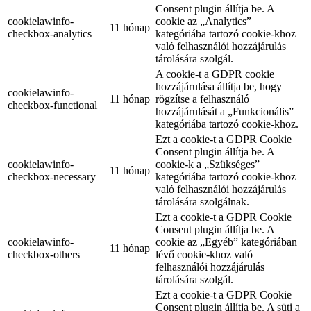
Consent plugin állítja be. A
cookielawinfo-
cookie az „Analytics”
11 hónap
checkbox-analytics
kategóriába tartozó cookie-khoz
való felhasználói hozzájárulás
tárolására szolgál.
A cookie-t a GDPR cookie
hozzájárulása állítja be, hogy
cookielawinfo-
11 hónap
rögzítse a felhasználó
checkbox-functional
hozzájárulását a „Funkcionális”
kategóriába tartozó cookie-khoz.
Ezt a cookie-t a GDPR Cookie
Consent plugin állítja be. A
cookielawinfo-
cookie-k a „Szükséges”
11 hónap
checkbox-necessary
kategóriába tartozó cookie-khoz
való felhasználói hozzájárulás
tárolására szolgálnak.
Ezt a cookie-t a GDPR Cookie
Consent plugin állítja be. A
cookielawinfo-
cookie az „Egyéb” kategóriában
11 hónap
checkbox-others
lévő cookie-khoz való
felhasználói hozzájárulás
tárolására szolgál.
Ezt a cookie-t a GDPR Cookie
Consent plugin állítja be. A süti a