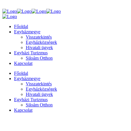
Főoldal
Egyházmegye
Visszatekintés
Egyházközségek
Hivatali ügyek
Egyházi Turizmus
Siloám Otthon
Kapcsolat
Főoldal
Egyházmegye
Visszatekintés
Egyházközségek
Hivatali ügyek
Egyházi Turizmus
Siloám Otthon
Kapcsolat